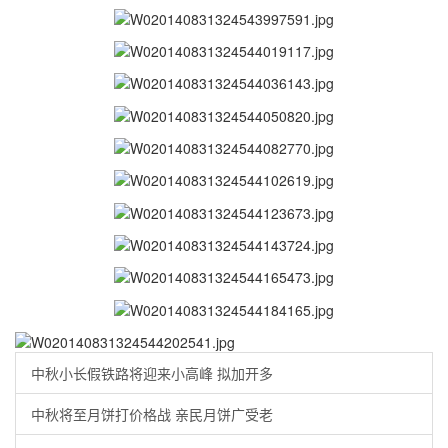
中秋小长假铁路将迎来小高峰 拟加开多
中秋将至月饼打价格战 亲民月饼广受老