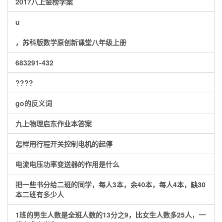
2017八上金榜学案
u
，苏科版数学原创新课堂八年级上册
683291-432
????
go的反义词
九上物理启东作业本答案
怎样用行程开关控制电机的起停
电流电压功率变送器的作用是什么
把一些书分给二班的同学，每人3本，余40本，每人4本，缺30
本二班有多少人
1班的男生人数是全班人数的13分之9，比女生人数多25人，一